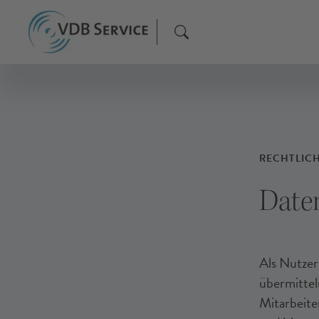
RECHTLIC
Date
Als Nutzer
übermittel
Mitarbeit