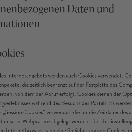
onenbezogenen Daten und
mationen
okies
des Internetangebots werden auch Cookies verwendet. Coo
enpakete, die zeitlich begrenzt auf der Festplatte des Com
erden, von dem der Abruf erfolgt. Cookies dienen der Op
gserlebnisses während des Besuchs des Portals. Es werde
 „Session-Cookies“ verwendet, die für die Zeitdauer des a
f unserer Webpräsenz abgelegt werden. Durch Einstellun
n Internetbrowser kann eine Speicherung von Cookies u