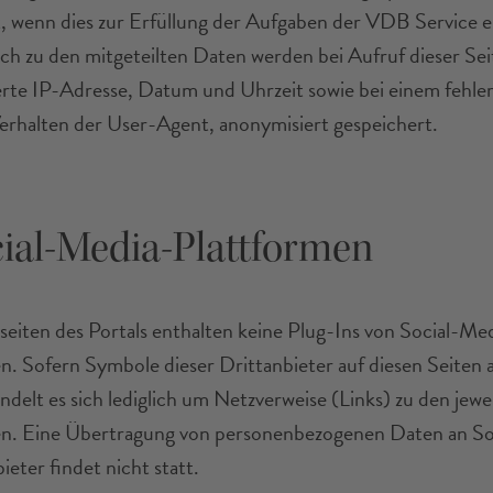
t, wenn dies zur Erfüllung der Aufgaben der VDB Service e
lich zu den mitgeteilten Daten werden bei Aufruf dieser Sei
rte IP-Adresse, Datum und Uhrzeit sowie bei einem fehle
rhalten der User-Agent, anonymisiert gespeichert.
cial-Media-Plattformen
eiten des Portals enthalten keine Plug-Ins von Social-Me
n. Sofern Symbole dieser Drittanbieter auf diesen Seiten 
delt es sich lediglich um Netzverweise (Links) zu den jewe
n. Eine Übertragung von personenbezogenen Daten an So
eter findet nicht statt.