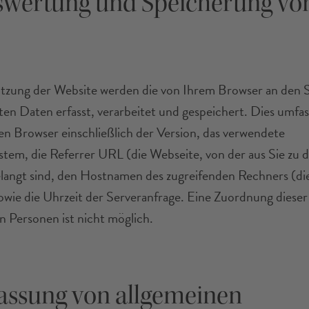
swertung und Speicherung vo
tzung der Website werden die von Ihrem Browser an den 
ten Daten erfasst, verarbeitet und gespeichert. Dies umfas
n Browser einschließlich der Version, das verwendete
stem, die Referrer URL (die Webseite, von der aus Sie zu d
langt sind, den Hostnamen des zugreifenden Rechners (di
owie die Uhrzeit der Serveranfrage. Eine Zuordnung dieser
 Personen ist nicht möglich.
fassung von allgemeinen