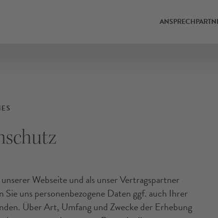
ANSPRECHPARTN
HES
nschutz
 unserer Webseite und als unser Vertragspartner
n Sie uns personenbezogene Daten ggf. auch Ihrer
enden. Über Art, Umfang und Zwecke der Erhebung