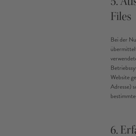
5. Au
Files
Bei der Nu
übermittel
verwendete
Betriebssy
Website ge
Adresse) s
bestimmten
6. Er