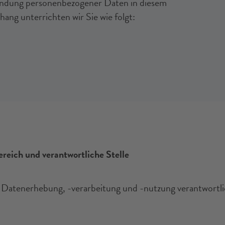
ndung personenbezogener Daten in diesem
ng unterrichten wir Sie wie folgt:
reich und verantwortliche Stelle
e Datenerhebung, -verarbeitung und -nutzung verantwortli