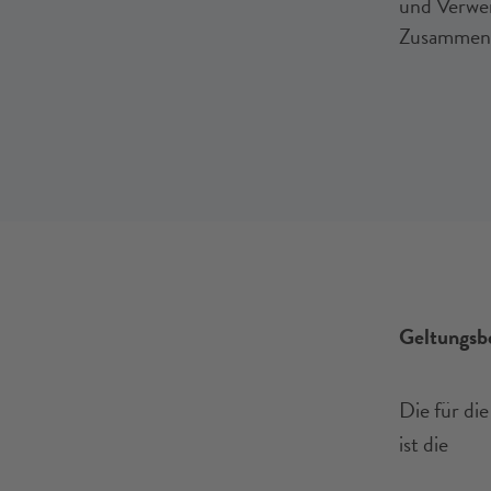
und Verwe
Zusammenha
Geltungsbe
Die für di
ist die